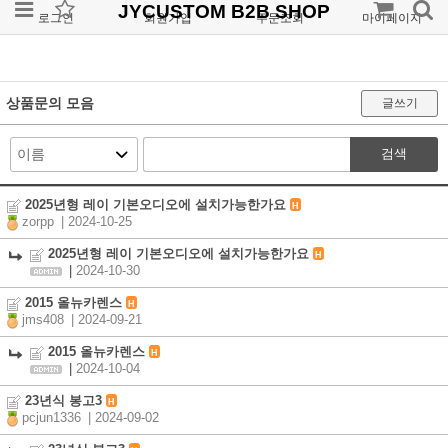
JYCUSTOM B2B SHOP
로그인
회원가입
주문조회
마이페이지
상품문의 모음
글쓰기
검색
2025년형 레이 기본오디오에 설치가능한가요
H
zorpp
| 2024-10-25
2025년형 레이 기본오디오에 설치가능한가요
H
|
2024-10-30
2015 올뉴카렌스
H
jms408
| 2024-09-21
2015 올뉴카렌스
H
|
2024-10-04
23년식 봉고3
H
pcjun1336
| 2024-09-02