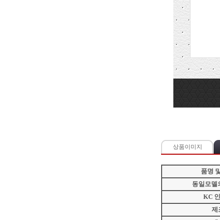
상품이미지
품명 
동일모델
KC 
제