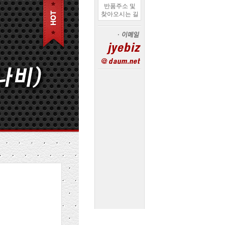
반품주소 및
찾아오시는 길