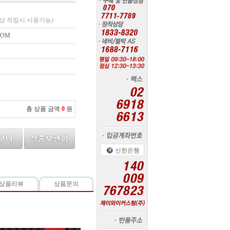
상 적립시 사용가능)
TOM
총 상품 금액
0
원
신한은행
상품리뷰
상품문의