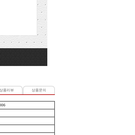
상품리뷰
상품문의
006