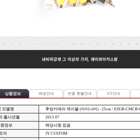
상품정보
배송안내
반품·환불안내
A/S안내
및 모델명
후방카메라 케이블 (아이나비) - 25cm / ESUB-CMCB-
의 출시년월
2015.07
인증정보
해당사항 없음
조자
JY CUSTOM