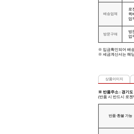
로젠
배송업체
퀵
업
방
방문구매
업
※ 입금확인되어 배송
※ 세금계산서는 해당
상품이미지
※ 반품주소 : 경기도
(반품 시 반드시 로
반품·환불 가능