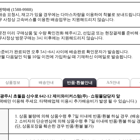
택배 (1588-9988)
배송 요청시, 재고가 있을 경우에는 다마스차량을 이용하여 착불로 보내드립니다.
무 사정상 고속버스를 이용한 배송업무는 지원해드리지 않습니다.
문전 미리 구매상품 및 수량 확인전화 해주시고, 선입금 또는 현장결제를 준비해
무사정상 방문구매는 3시 이후에는 지원해드리지 않습니다.
준비가 완료되면 오후 5시~6시 사이에 배송완료 확인문자가 발송됩니다.
월 다음달인 익월 10일 이전에 가입하실 때 기재하신 이메일로 발송됩니다.
상품정보
배송안내
반품·환불안내
A/S안내
 광주시 초월읍 산수로 642-12 제이와이커스텀(주) - 쇼핑몰담당자 앞
젠택배만 이용해 주세요. 타택배업체 이용시 추가배송비가 발생 될 수 있습니다.)
1. 상품 불량에 의해 상품수령 후 7일 이내에 반품/환불 하실 경우. (배
2. 소비자의 단순변심에 의해 상품수령 후 7일 이내에 반품/환불 하실 경
(단, 상품포장을 훼손한 경우 반품/환불 불가)