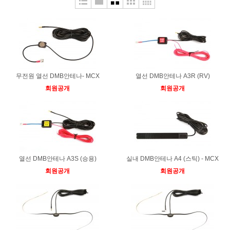
무전원 열선 DMB안테나- MCX
열선 DMB안테나 A3R (RV)
회원공개
회원공개
열선 DMB안테나 A3S (승용)
실내 DMB안테나 A4 (스틱) - MCX
회원공개
회원공개